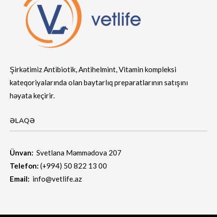
Şirkətimiz Antibiotik, Antihelmint, Vitamin kompleksi
kateqoriyalarında olan baytarlıq preparatlarının satışını
həyata keçirir.
ƏLAQƏ
Ünvan:
Svetlana Məmmədova 207
Telefon:
(+994) 50 822 13 00
Email:
info@vetlife.az