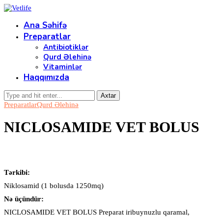
Ana Səhifə
Preparatlar
Antibiotiklər
Qurd Əlehinə
Vitaminlər
Haqqımızda
Preparatlar
Qurd Əlehinə
NICLOSAMIDE VET BOLUS
Tərkibi:
Niklosamid (1 bolusda 1250mq)
Nə üçündür:
NICLOSAMIDE VET BOLUS Preparat iribuynuzlu qaramal,