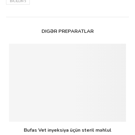
BİCİLLİN 5
DIGƏR PREPARATLAR
Bufas Vet inyeksiya üçün steril məhlul