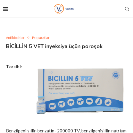
Antibiotiklər
Preparatlar
BİCİLLİN 5 VET inyeksiya üçün poroşok
Tərkibi:
Benzilpeni sillin benzatin- 200000 TV, benzilpenisillin natrium