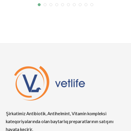
Şirkətimiz Antibiotik, Antihelmint, Vitamin kompleksi
kateqoriyalarında olan baytarlıq preparatlarının satışını
həyata keçirir.