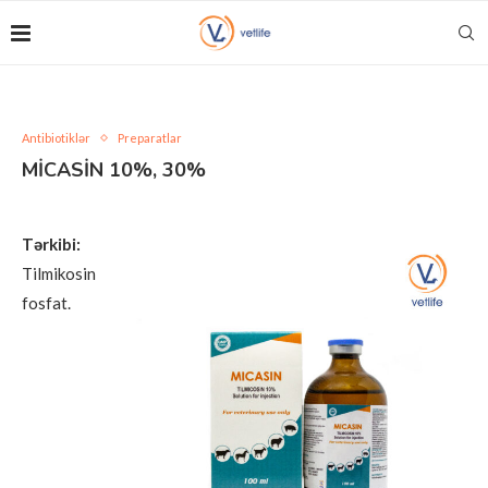
Antibiotiklər
Preparatlar
MİCASİN 10%, 30%
Tərkibi:
Tilmikosin
fosfat.