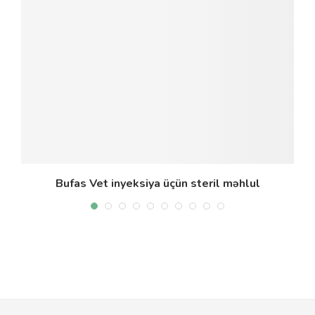
Bufas Vet inyeksiya üçün steril məhlul