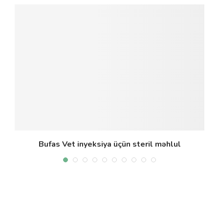
Bufas Vet inyeksiya üçün steril məhlul