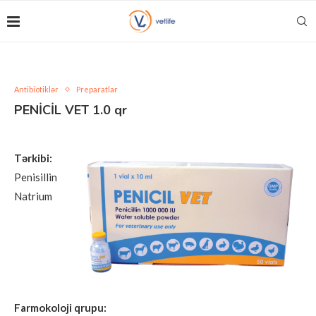
Antibiotiklər
Preparatlar
PENİCİL VET 1.0 qr
Tərkibi:
Penisillin
Natrium
Farmokoloji qrupu: