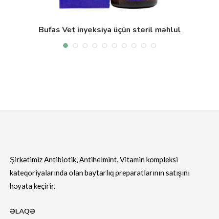
Bufas Vet inyeksiya üçün steril məhlul
Şirkətimiz Antibiotik, Antihelmint, Vitamin kompleksi
kateqoriyalarında olan baytarlıq preparatlarının satışını
həyata keçirir.
ƏLAQƏ