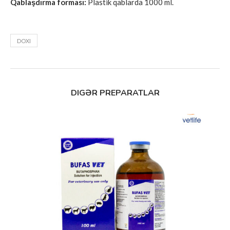
Qablaşdırma forması:
Plastik qablarda 1000 ml.
DOXI
DIGƏR PREPARATLAR